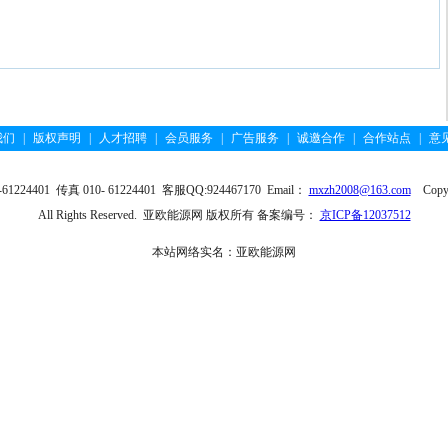
我们
|
版权声明
|
人才招聘
|
会员服务
|
广告服务
|
诚邀合作
|
合作站点
|
意
4401 传真 010- 61224401 客服QQ:924467170 Email：
mxzh2008@163.com
Copyri
All Rights Reserved. 亚欧能源网 版权所有 备案编号：
京ICP备12037512
本站网络实名：亚欧能源网