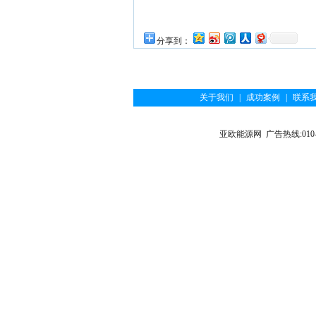
分享到：
关于我们
|
成功案例
|
联系
亚欧能源网 广告热线:010-6122