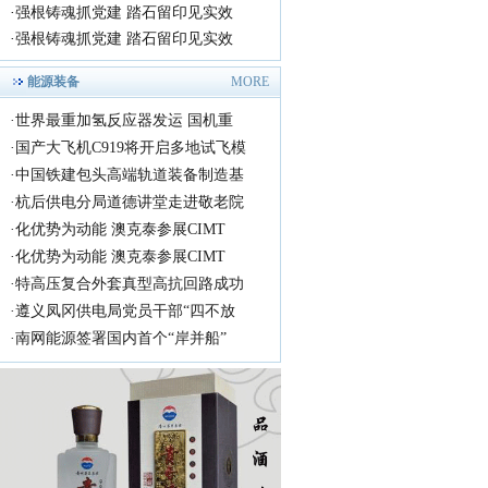
·
强根铸魂抓党建 踏石留印见实效
·
强根铸魂抓党建 踏石留印见实效
能源装备
MORE
·
世界最重加氢反应器发运 国机重
·
国产大飞机C919将开启多地试飞模
·
中国铁建包头高端轨道装备制造基
·
杭后供电分局道德讲堂走进敬老院
·
化优势为动能 澳克泰参展CIMT
·
化优势为动能 澳克泰参展CIMT
·
特高压复合外套真型高抗回路成功
·
遵义凤冈供电局党员干部“四不放
·
南网能源签署国内首个“岸并船”