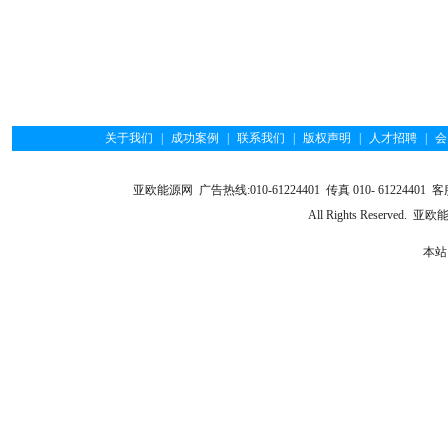
关于我们
|
成功案例
|
联系我们
|
版权声明
|
人才招聘
|
会
亚欧能源网 广告热线:010-61224401 传真 010- 61224401 客服
All Rights Reserve
本站