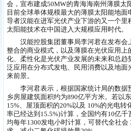
会，宣布建成50MW的青海海南州薄膜太
目前全球单体规模最大的薄膜太阳能地面
导者汉能在进军光伏产业下游的又一个里
太阳能技术在中国进入大规模应用时代。
汉能控股集团董事局李河君在发布会上
整合的商业模式，以及薄膜在光伏应用上
化、柔性化是光伏产业发展的未来和总趋
泛应用在分布式发电、民用消费以及地面
来前景。
李河君表示，根据国家统计局的数据预测
乡房屋建筑面积约为890亿平方米。若以
15%、屋顶面积的20%以及 10%的光电
率已经达到15.5%)计算，全国约有10
均每年1300发电小时计算，可替代全社会 
求，减少二氧化碳排放量20%。