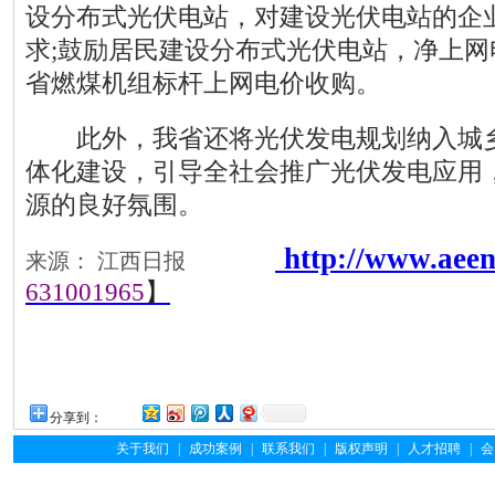
设分布式光伏电站，对建设光伏电站的企
求;鼓励居民建设分布式光伏电站，净上
省燃煤机组标杆上网电价收购。
此外，我省还将光伏发电规划纳入城乡
体化建设，引导全社会推广光伏发电应用
源的良好氛围。
能源网
http://www.aeen
来源： 江西日报
631001965
】
分享到：
关于我们
|
成功案例
|
联系我们
|
版权声明
|
人才招聘
|
会