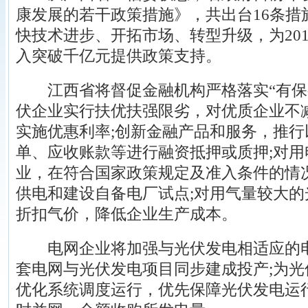
康发展的若干政策措施》，共出台16条措
快技术进步、开拓市场、转型升级，为20
入突破千亿元提供政策支持。
江西省将督促金融机构严格落实“有保
伏企业实行扶优扶强限劣，对优质企业不
实施优惠利率;创新金融产品和服务，推
单、应收账款等进行融资抵押或质押;对
业，在符合国家政策规定及准入条件的情
供电和建设自备电厂试点;对用气量较大
折扣气价，降低企业生产成本。
电网企业将加强与光伏发电相适应的电
套电网与光伏发电项目同步建成投产;为
优化系统调度运行，优先保障光伏发电运