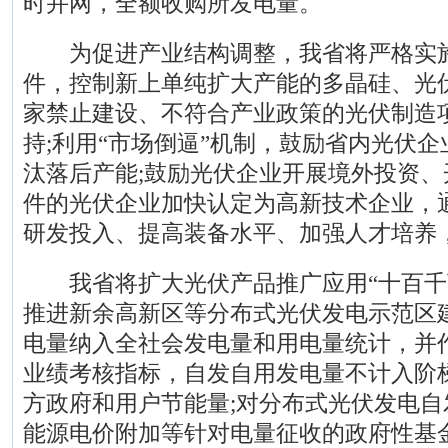
时并网，全额收购所发电量。
为促进产业结构调整，我省将严格实施
件，控制新上单纯扩大产能的多晶硅、光
家禁止建设、不符合产业政策的光伏制造
持;利用“市场倒逼”机制，鼓励省内光伏
汰落后产能;鼓励光伏企业开展境外投资、
件的光伏企业加快认定为高新技术企业，
研发投入、提高装备水平、加强人才培养
我省将扩大光伏产品推广应用“十百千
推进新余高新区等分布式光伏发电示范区
电量纳入全社会发电量和用电量统计，并
业绩考核指标，自发自用发电量不计入阶
方政府和用户节能量;对分布式光伏发电
能源电价附加等针对电量征收的政府性基