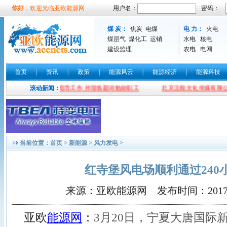
你好
，欢迎光临亚欧能源网
用户名：
密码：
煤 炭：
焦炭
电煤
电 力：
火电
煤层气
煤化工
运销
水电
核电
建设监理
农电
电网
首页
|
资讯
|
政策
|
能源风云
|
能源经济
|
能源科技
制波光临亚欧能源网指导工作 并现场题词勉励职工
滚动新闻：
北京泛能文化传媒有限公司
当前位置：
首页
>
新能源
>
风力发电
>
红寺堡风电场顺利通过240
来源：亚欧能源网 发布时间：2017-03-2
亚欧
能源网
：
3月20日，宁夏大唐国际